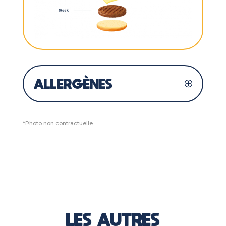
ALLERGÈNES
*Photo non contractuelle.
LES AUTRES