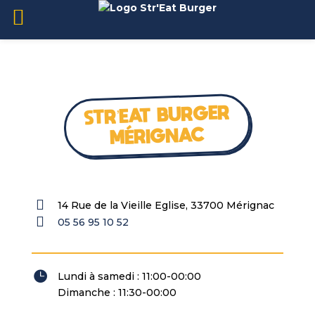
STR’EAT BURGER
MÉRIGNAC

14 Rue de la Vieille Eglise, 33700 Mérignac

05 56 95 10 52

Lundi à samedi : 11:00-00:00
Dimanche : 11:30-00:00