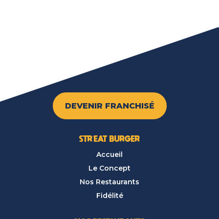
DEVENIR FRANCHISÉ
STR’EAT BURGER
Accueil
Le Concept
Nos Restaurants
Fidélité