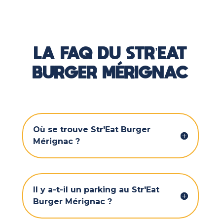
LA FAQ DU STR’EAT
BURGER MÉRIGNAC
Où se trouve Str'Eat Burger
Mérignac ?
Il y a-t-il un parking au Str'Eat
Burger Mérignac ?