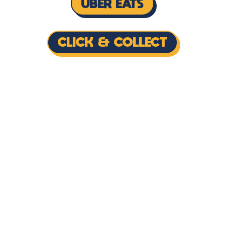
UBER EATS
CLICK & COLLECT