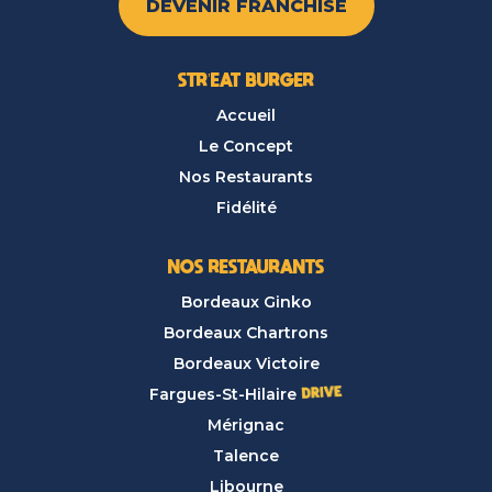
DEVENIR FRANCHISÉ
STR’EAT BURGER
Accueil
Le Concept
Nos Restaurants
Fidélité
NOS RESTAURANTS
Bordeaux Ginko
Bordeaux Chartrons
Bordeaux Victoire
Fargues-St-Hilaire
Mérignac
Talence
Libourne