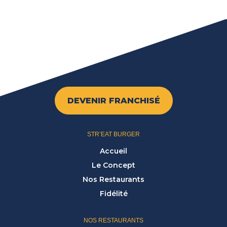
DEVENIR FRANCHISÉ
STR’EAT BURGER
Accueil
Le Concept
Nos Restaurants
Fidélité
NOS RESTAURANTS