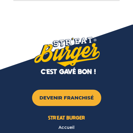
DEVENIR FRANCHISÉ
STR’EAT BURGER
Accueil