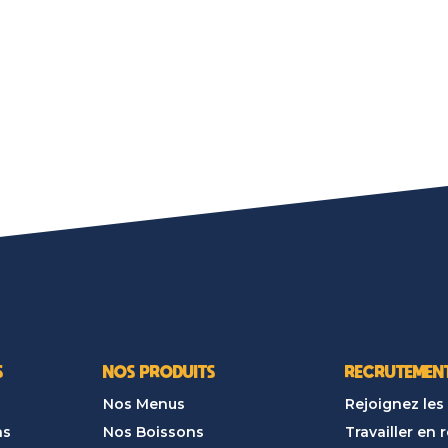
S
NOS PRODUITS
RECRUTEMEN
Nos Menus
Rejoignez les
ns
Nos Boissons
Travailler en 