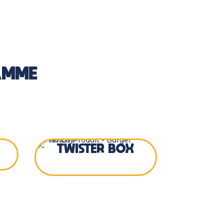
AMME
TWISTER BOX