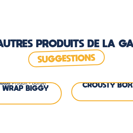
 AUTRES PRODUITS DE LA G
SUGGESTIONS
CROUSTY BOX
WRAP BIGGY