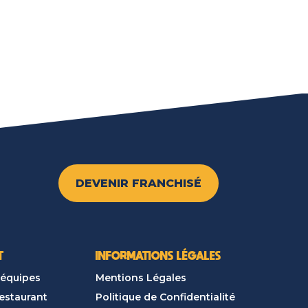
DEVENIR FRANCHISÉ
T
INFORMATIONS LÉGALES
 équipes
Mentions Légales
restaurant
Politique de Confidentialité