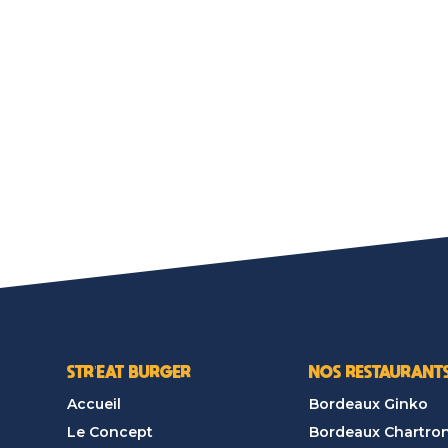
STR’EAT BURGER
NOS RESTAURANT
Accueil
Bordeaux Ginko
Le Concept
Bordeaux Chartro