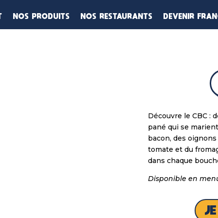
T
NOS PRODUITS
NOS RESTAURANTS
DEVENIR FRAN
Découvre le CBC : de
pané qui se marient
bacon, des oignons f
tomate et du fromag
dans chaque bouch
Disponible en menu
J