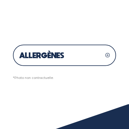
ALLERGÈNES
*Photo non contractuelle.