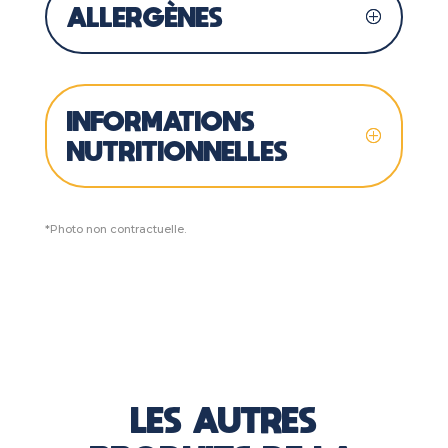
ALLERGÈNES
INFORMATIONS
NUTRITIONNELLES
*Photo non contractuelle.
LES AUTRES