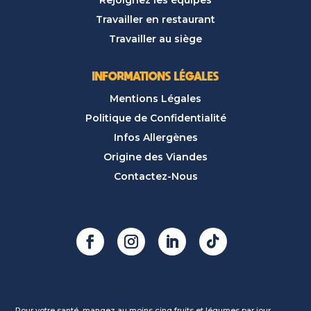
Rejoignez les équipes
Travailler en restaurant
Travailler au siège
INFORMATIONS LÉGALES
Mentions Légales
Politique de Confidentialité
Infos Allergènes
Origine des Viandes
Contactez-Nous
Pour votre santé, mangez au moins cinq fruits et légumes par jour