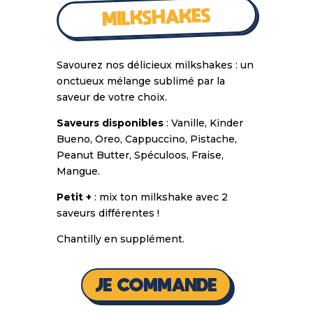
MILKSHAKES
Savourez nos délicieux milkshakes : un
onctueux mélange sublimé par la
saveur de votre choix.
Saveurs disponibles
: Vanille, Kinder
Bueno, Oreo, Cappuccino, Pistache,
Peanut Butter, Spéculoos, Fraise,
Mangue.
Petit +
: mix ton milkshake avec 2
saveurs différentes !
Chantilly en supplément.
JE COMMANDE