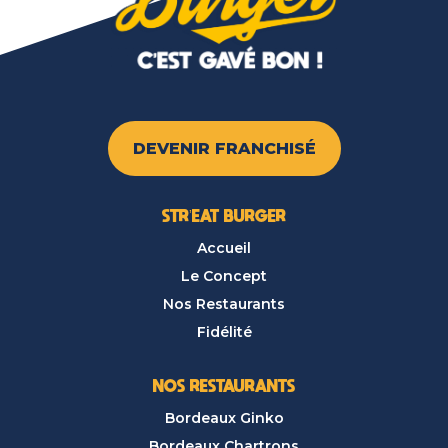
DEVENIR FRANCHISÉ
STR’EAT BURGER
Accueil
Le Concept
Nos Restaurants
Fidélité
NOS RESTAURANTS
Bordeaux Ginko
Bordeaux Chartrons